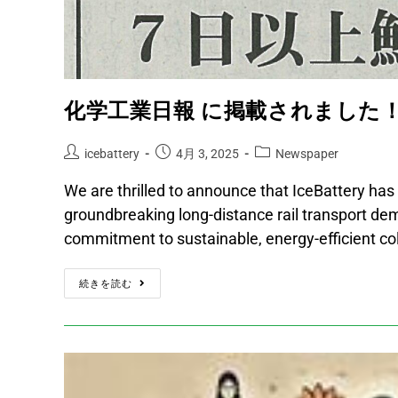
化学工業日報 に掲載されました
icebattery
4月 3, 2025
Newspaper
We are thrilled to announce that IceBattery has
groundbreaking long-distance rail transport de
commitment to sustainable, energy-efficient co
続きを読む