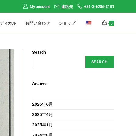
My account
連絡先
+81-3-6206-3101
ディカル
お問い合わせ
ショップ
0
Search
SEARCH
Archive
2026年6月
2025年4月
2025年1月
2024年8月