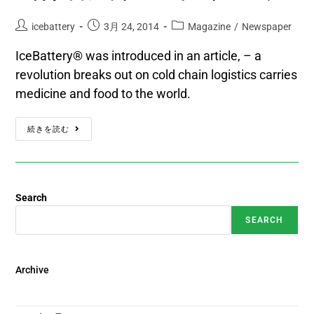
icebattery
3月 24, 2014
Magazine
/
Newspaper
IceBattery® was introduced in an article, – a
revolution breaks out on cold chain logistics carries
medicine and food to the world.
続きを読む
Search
SEARCH
Archive